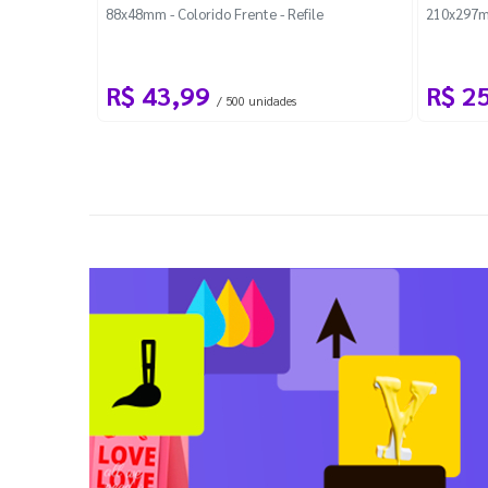
88x48mm - Colorido Frente - Refile
210x297m
R$ 43,99
R$ 2
/ 500 unidades