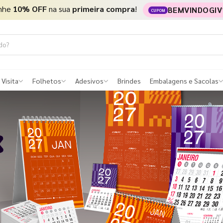
nhe
10% OFF
na sua
primeira compra
!
BEMVINDOGIV
CUPOM
 Visita
Folhetos
Adesivos
Brindes
Embalagens e Sacolas