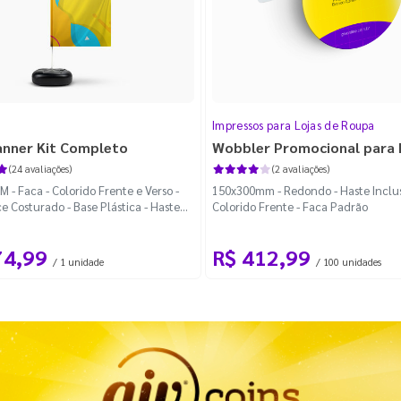
Impressos para Lojas de Roupa
anner Kit Completo
Wobbler Promocional para
(24 avaliações)
(2 avaliações)
 - Faca - Colorido Frente e Verso -
150x300mm - Redondo - Haste Inclus
e Costurado - Base Plástica - Haste
Colorido Frente - Faca Padrão
vel Curva
74,99
R$ 412,99
/ 1 unidade
/ 100 unidades