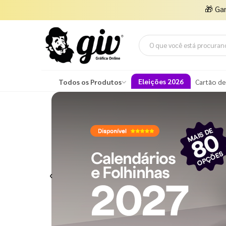
🎁
Ga
Eleições 2026
Todos os Produtos
Cartão de
Previous