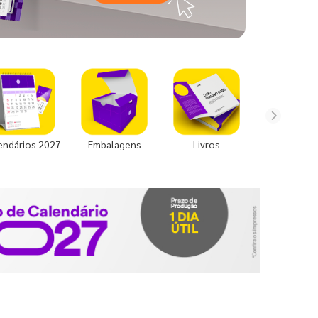
endários 2027
Embalagens
Livros
Uniforme