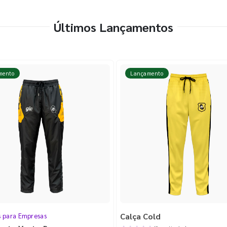
Últimos Lançamentos
mento
Lançamento
Calça Cold
s para Empresas