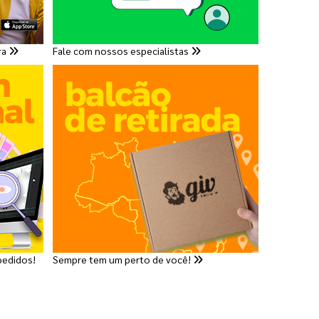
ra
Fale com nossos especialistas
pedidos!
Sempre tem um perto de você!