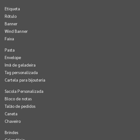
Etiqueta
Rótulo
Banner
Wind Banner
Faixa
Pasta
Envelope
Imã de geladeira
Tag personalizada
Cartela para bijouteria
Sacola Personalizada
Bloco de notas
Talão de pedidos
Caneta
Chaveiro
Brindes
Calendário