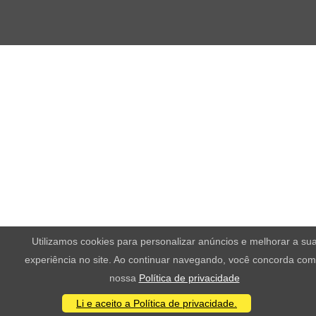
Utilizamos cookies para personalizar anúncios e melhorar a su
experiência no site. Ao continuar navegando, você concorda com
nossa
Política de privacidade
Li e aceito a Política de privacidade.