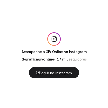
Acompanhe a GIV Online no Instagram
@graficagivonline
17 mil
seguidores
Seguir no Instagram