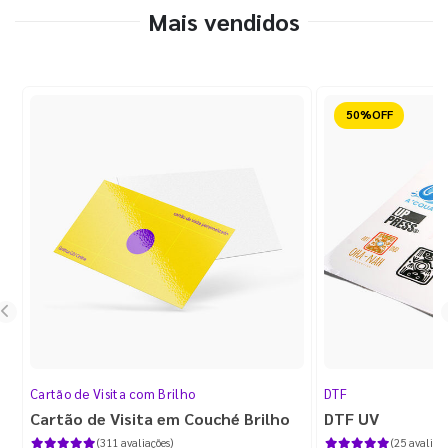
Mais vendidos
Reduzido
Cartão de Visita com Brilho
DTF
Cartão de Visita em Couché Brilho
DTF UV
(311 avaliações)
(25 avaliaçõ