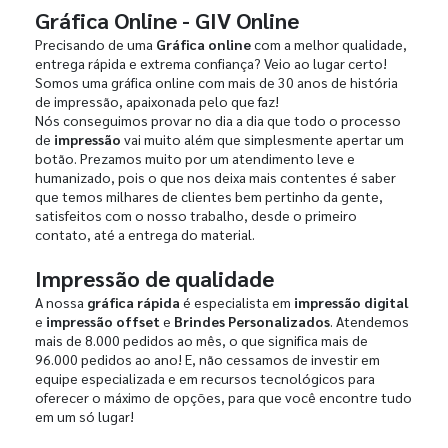
Gráfica Online - GIV Online
Precisando de uma
Gráfica online
com a melhor qualidade,
entrega rápida e extrema confiança? Veio ao lugar certo!
Somos uma gráfica online com mais de 30 anos de história
de impressão, apaixonada pelo que faz!
Nós conseguimos provar no dia a dia que todo o processo
de
impressão
vai muito além que simplesmente apertar um
botão. Prezamos muito por um atendimento leve e
humanizado, pois o que nos deixa mais contentes é saber
que temos milhares de clientes bem pertinho da gente,
satisfeitos com o nosso trabalho, desde o primeiro
contato, até a entrega do material.
Impressão de qualidade
A nossa
gráfica rápida
é especialista em
impressão digital
e
impressão offset
e
Brindes Personalizados
. Atendemos
mais de 8.000 pedidos ao mês, o que significa mais de
96.000 pedidos ao ano! E, não cessamos de investir em
equipe especializada e em recursos tecnológicos para
oferecer o máximo de opções, para que você encontre tudo
em um só lugar!