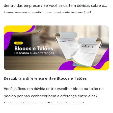
dentro das empresas? Se você ainda tem dúvidas sobre o
tema, acesse e confira esse conteúdo imperdível!
Descubra a diferença entre Blocos e Talões
Você já ficou em dúvida entre escolher bloco ou talão de
pedido por não conhecer bem a diferença entre eles?
Então, continue aqui na GIV e descubra agora!