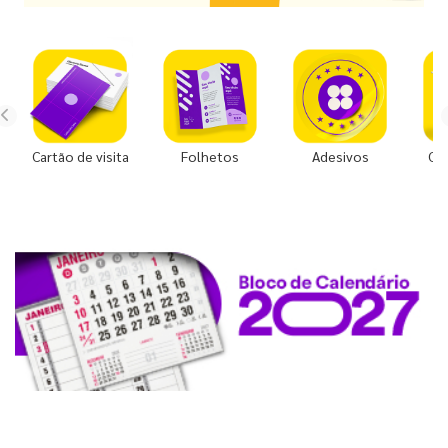
Cartão de visita
Folhetos
Adesivos
Co