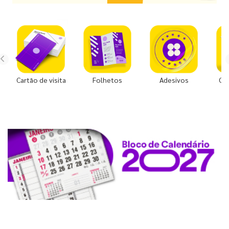
Cartão de visita
Folhetos
Adesivos
Co