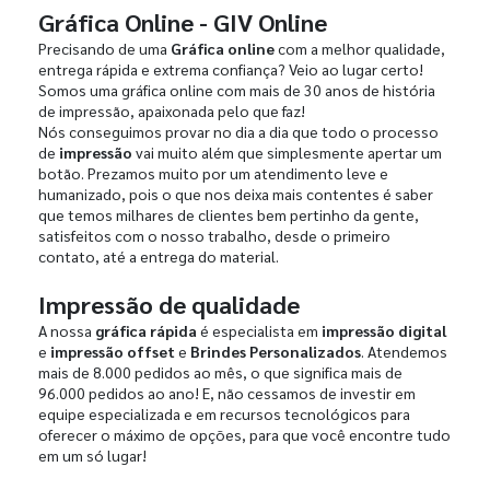
Gráfica Online - GIV Online
Precisando de uma
Gráfica online
com a melhor qualidade,
entrega rápida e extrema confiança? Veio ao lugar certo!
Somos uma gráfica online com mais de 30 anos de história
de impressão, apaixonada pelo que faz!
Nós conseguimos provar no dia a dia que todo o processo
de
impressão
vai muito além que simplesmente apertar um
botão. Prezamos muito por um atendimento leve e
humanizado, pois o que nos deixa mais contentes é saber
que temos milhares de clientes bem pertinho da gente,
satisfeitos com o nosso trabalho, desde o primeiro
contato, até a entrega do material.
Impressão de qualidade
A nossa
gráfica rápida
é especialista em
impressão digital
e
impressão offset
e
Brindes Personalizados
. Atendemos
mais de 8.000 pedidos ao mês, o que significa mais de
96.000 pedidos ao ano! E, não cessamos de investir em
equipe especializada e em recursos tecnológicos para
oferecer o máximo de opções, para que você encontre tudo
em um só lugar!