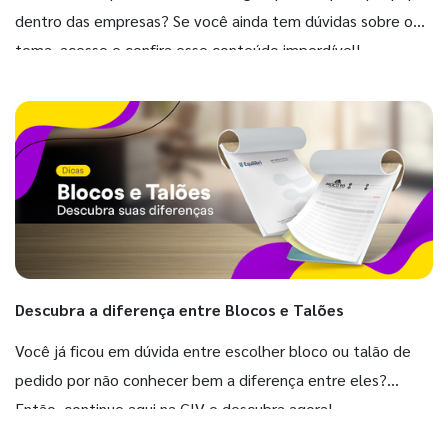
dentro das empresas? Se você ainda tem dúvidas sobre o
tema, acesse e confira esse conteúdo imperdível!
Descubra a diferença entre Blocos e Talões
Você já ficou em dúvida entre escolher bloco ou talão de
pedido por não conhecer bem a diferença entre eles?
Então, continue aqui na GIV e descubra agora!