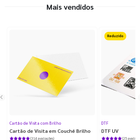
Mais vendidos
Reduzido
Cartão de Visita com Brilho
DTF
Cartão de Visita em Couché Brilho
DTF UV
(314 avaliações)
(25 avaliaçõ