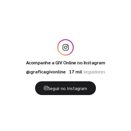
Acompanhe a GIV Online no Instagram
@graficagivonline
17 mil
seguidores
Seguir no Instagram