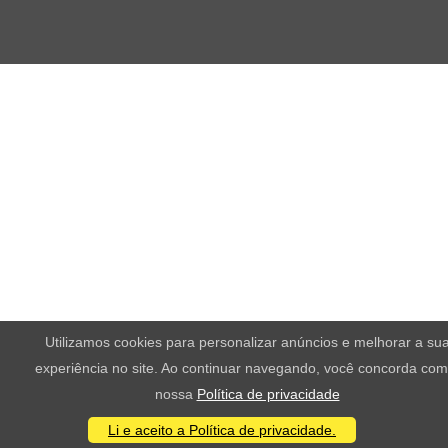
Utilizamos cookies para personalizar anúncios e melhorar a su
experiência no site. Ao continuar navegando, você concorda com
nossa
Política de privacidade
Li e aceito a Política de privacidade.