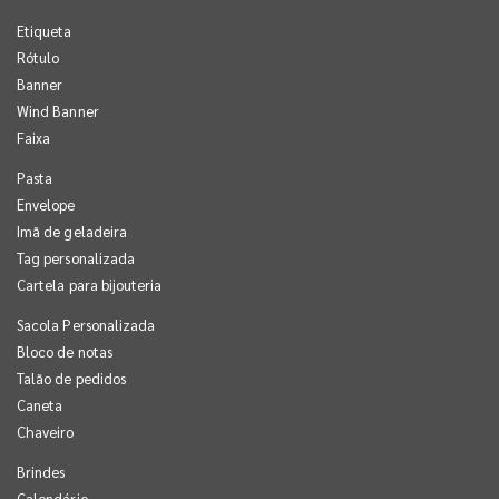
Etiqueta
Rótulo
Banner
Wind Banner
Faixa
Pasta
Envelope
Imã de geladeira
Tag personalizada
Cartela para bijouteria
Sacola Personalizada
Bloco de notas
Talão de pedidos
Caneta
Chaveiro
Brindes
Calendário