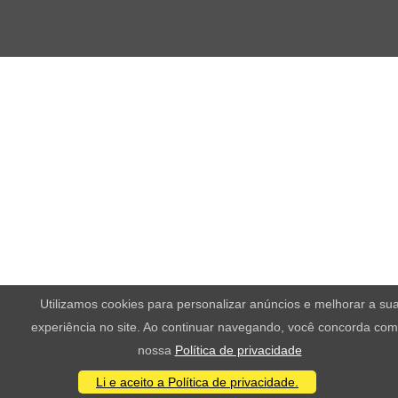
Utilizamos cookies para personalizar anúncios e melhorar a su
experiência no site. Ao continuar navegando, você concorda com
nossa
Política de privacidade
Li e aceito a Política de privacidade.