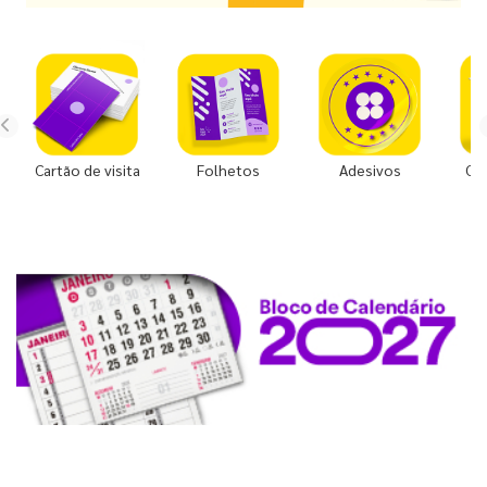
Cartão de visita
Folhetos
Adesivos
Co