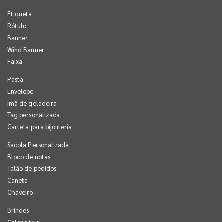
Etiqueta
Rótulo
Banner
Wind Banner
Faixa
Pasta
Envelope
Imã de geladeira
Tag personalizada
Cartela para bijouteria
Sacola Personalizada
Bloco de notas
Talão de pedidos
Caneta
Chaveiro
Brindes
Calendário