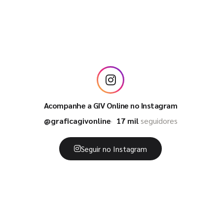
Acompanhe a GIV Online no Instagram
@graficagivonline
17 mil
seguidores
Seguir no Instagram