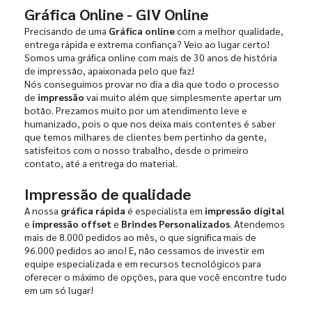
Gráfica Online - GIV Online
Precisando de uma
Gráfica online
com a melhor qualidade,
entrega rápida e extrema confiança? Veio ao lugar certo!
Somos uma gráfica online com mais de 30 anos de história
de impressão, apaixonada pelo que faz!
Nós conseguimos provar no dia a dia que todo o processo
de
impressão
vai muito além que simplesmente apertar um
botão. Prezamos muito por um atendimento leve e
humanizado, pois o que nos deixa mais contentes é saber
que temos milhares de clientes bem pertinho da gente,
satisfeitos com o nosso trabalho, desde o primeiro
contato, até a entrega do material.
Impressão de qualidade
A nossa
gráfica rápida
é especialista em
impressão digital
e
impressão offset
e
Brindes Personalizados
. Atendemos
mais de 8.000 pedidos ao mês, o que significa mais de
96.000 pedidos ao ano! E, não cessamos de investir em
equipe especializada e em recursos tecnológicos para
oferecer o máximo de opções, para que você encontre tudo
em um só lugar!