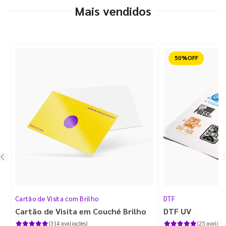
Mais vendidos
Reduzido
Cartão de Visita com Brilho
DTF
Cartão de Visita em Couché Brilho
DTF UV
(314 avaliações)
(25 avaliaçõ