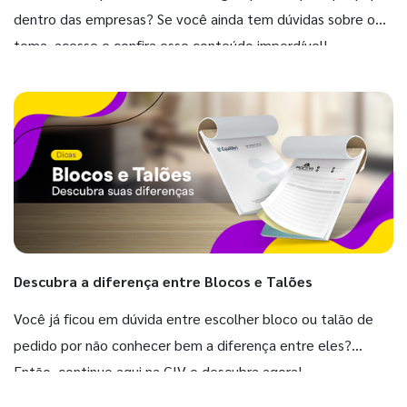
dentro das empresas? Se você ainda tem dúvidas sobre o
tema, acesse e confira esse conteúdo imperdível!
Descubra a diferença entre Blocos e Talões
Você já ficou em dúvida entre escolher bloco ou talão de
pedido por não conhecer bem a diferença entre eles?
Então, continue aqui na GIV e descubra agora!