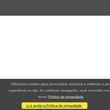
Utilizamos cookies para personalizar anúncios e melhorar a su
experiência no site. Ao continuar navegando, você concorda com
nossa
Política de privacidade
Li e aceito a Política de privacidade.