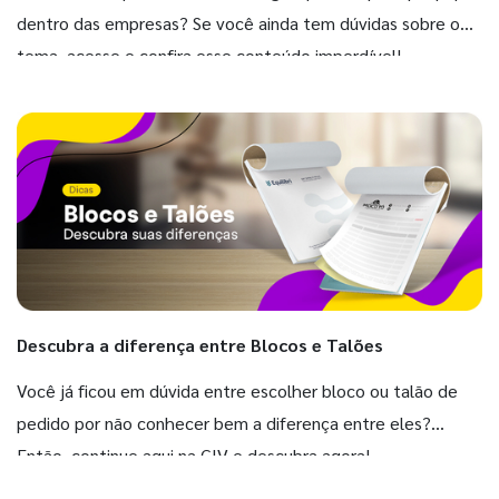
dentro das empresas? Se você ainda tem dúvidas sobre o
tema, acesse e confira esse conteúdo imperdível!
Descubra a diferença entre Blocos e Talões
Você já ficou em dúvida entre escolher bloco ou talão de
pedido por não conhecer bem a diferença entre eles?
Então, continue aqui na GIV e descubra agora!