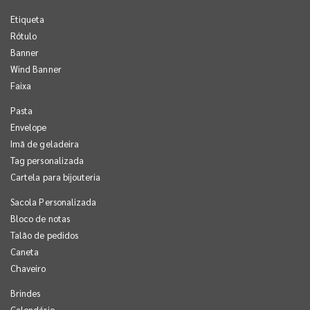
Etiqueta
Rótulo
Banner
Wind Banner
Faixa
Pasta
Envelope
Imã de geladeira
Tag personalizada
Cartela para bijouteria
Sacola Personalizada
Bloco de notas
Talão de pedidos
Caneta
Chaveiro
Brindes
Calendário