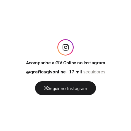
Acompanhe a GIV Online no Instagram
@graficagivonline
17 mil
seguidores
Seguir no Instagram