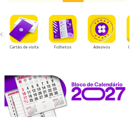
Cartão de visita
Folhetos
Adesivos
Co