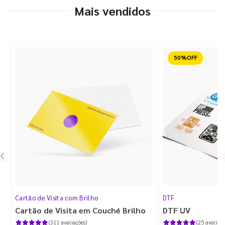
Mais vendidos
Reduzido
Cartão de Visita com Brilho
DTF
Cartão de Visita em Couché Brilho
DTF UV
(311 avaliações)
(25 avaliaçõ