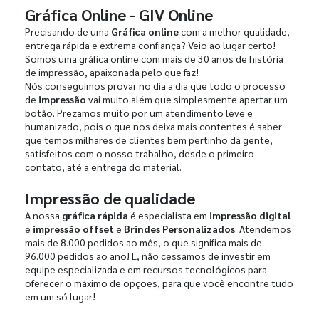
Gráfica Online - GIV Online
Precisando de uma
Gráfica online
com a melhor qualidade,
entrega rápida e extrema confiança? Veio ao lugar certo!
Somos uma gráfica online com mais de 30 anos de história
de impressão, apaixonada pelo que faz!
Nós conseguimos provar no dia a dia que todo o processo
de
impressão
vai muito além que simplesmente apertar um
botão. Prezamos muito por um atendimento leve e
humanizado, pois o que nos deixa mais contentes é saber
que temos milhares de clientes bem pertinho da gente,
satisfeitos com o nosso trabalho, desde o primeiro
contato, até a entrega do material.
Impressão de qualidade
A nossa
gráfica rápida
é especialista em
impressão digital
e
impressão offset
e
Brindes Personalizados
. Atendemos
mais de 8.000 pedidos ao mês, o que significa mais de
96.000 pedidos ao ano! E, não cessamos de investir em
equipe especializada e em recursos tecnológicos para
oferecer o máximo de opções, para que você encontre tudo
em um só lugar!