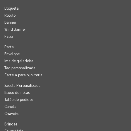
Etiqueta
Rótulo
Banner
Wind Banner
Faixa
Pasta
Envelope
Imã de geladeira
Tag personalizada
Cartela para bijouteria
Sacola Personalizada
Bloco de notas
Talão de pedidos
Caneta
Chaveiro
Brindes
Calendário