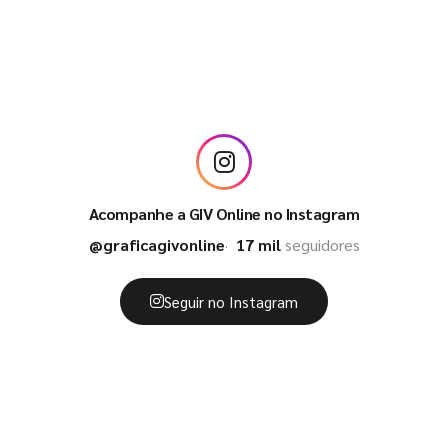
Acompanhe a GIV Online no Instagram
@graficagivonline
17 mil
seguidores
Seguir no Instagram