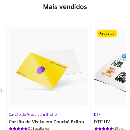
Mais vendidos
Reduzido
Cartão de Visita com Brilho
DTF
Cartão de Visita em Couché Brilho
DTF UV
(311 avaliações)
(25 avaliaçõ