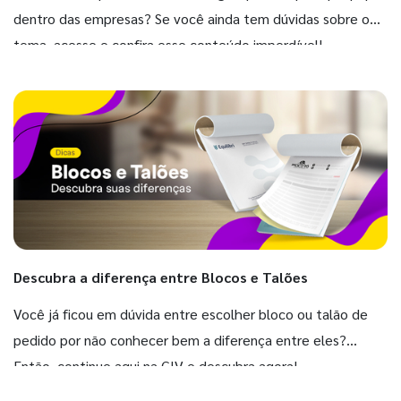
dentro das empresas? Se você ainda tem dúvidas sobre o
tema, acesse e confira esse conteúdo imperdível!
Descubra a diferença entre Blocos e Talões
Você já ficou em dúvida entre escolher bloco ou talão de
pedido por não conhecer bem a diferença entre eles?
Então, continue aqui na GIV e descubra agora!