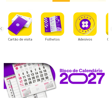
Cartão de visita
Folhetos
Adesivos
Co