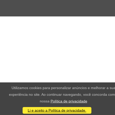
Utilizamos cookies para personalizar anúncios e melhorar a su
experiência no site. Ao continuar navegando, você concorda com
nossa
Política de privacidade
Li e aceito a Política de privacidade.