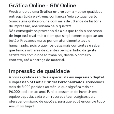
Gráfica Online - GIV Online
Precisando de uma
Gráfica online
com a melhor qualidade,
entrega rápida e extrema confiança? Veio ao lugar certo!
Somos uma gráfica online com mais de 30 anos de história
de impressão, apaixonada pelo que faz!
Nós conseguimos provar no dia a dia que todo o processo
de
impressão
vai muito além que simplesmente apertar um
botão. Prezamos muito por um atendimento leve e
humanizado, pois o que nos deixa mais contentes é saber
que temos milhares de clientes bem pertinho da gente,
satisfeitos com o nosso trabalho, desde o primeiro
contato, até a entrega do material.
Impressão de qualidade
A nossa
gráfica rápida
é especialista em
impressão digital
e
impressão offset
e
Brindes Personalizados
. Atendemos
mais de 8.000 pedidos ao mês, o que significa mais de
96.000 pedidos ao ano! E, não cessamos de investir em
equipe especializada e em recursos tecnológicos para
oferecer o máximo de opções, para que você encontre tudo
em um só lugar!