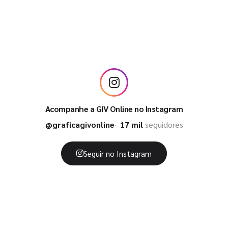
Acompanhe a GIV Online no Instagram
@graficagivonline
17 mil
seguidores
Seguir no Instagram