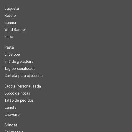
Etiqueta
Rótulo
Banner
Wind Banner
Faixa
Pasta
Envelope
Imã de geladeira
Tag personalizada
Cartela para bijouteria
Sacola Personalizada
Bloco de notas
Talão de pedidos
Caneta
Chaveiro
Brindes
Calendário