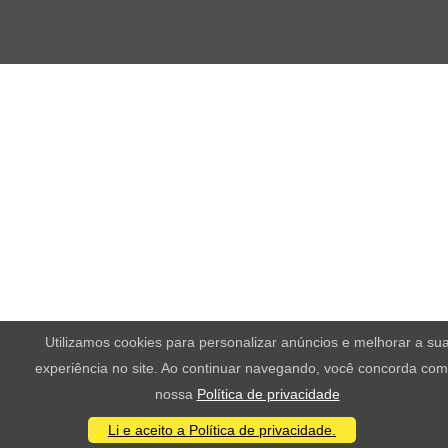
Utilizamos cookies para personalizar anúncios e melhorar a su
experiência no site. Ao continuar navegando, você concorda com
nossa
Política de privacidade
Li e aceito a Política de privacidade.