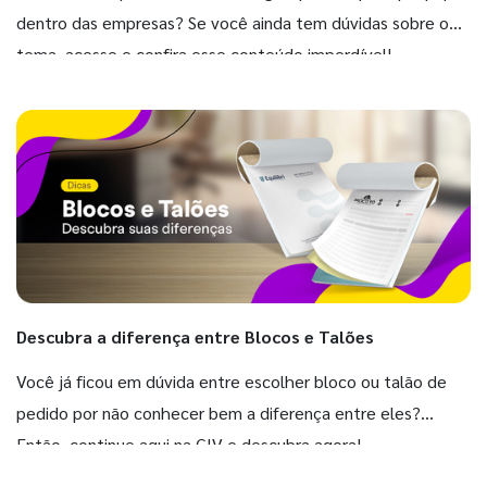
dentro das empresas? Se você ainda tem dúvidas sobre o
tema, acesse e confira esse conteúdo imperdível!
Descubra a diferença entre Blocos e Talões
Você já ficou em dúvida entre escolher bloco ou talão de
pedido por não conhecer bem a diferença entre eles?
Então, continue aqui na GIV e descubra agora!