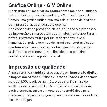
Gráfica Online - GIV Online
Precisando de uma
Gráfica online
com a melhor qualidade,
entrega rápida e extrema confiança? Veio ao lugar certo!
Somos uma gráfica online com mais de 30 anos de história
de impressão, apaixonada pelo que faz!
Nós conseguimos provar no dia a dia que todo o processo
de
impressão
vai muito além que simplesmente apertar um
botão. Prezamos muito por um atendimento leve e
humanizado, pois o que nos deixa mais contentes é saber
que temos milhares de clientes bem pertinho da gente,
satisfeitos com o nosso trabalho, desde o primeiro
contato, até a entrega do material.
Impressão de qualidade
A nossa
gráfica rápida
é especialista em
impressão digital
e
impressão offset
e
Brindes Personalizados
. Atendemos
mais de 8.000 pedidos ao mês, o que significa mais de
96.000 pedidos ao ano! E, não cessamos de investir em
equipe especializada e em recursos tecnológicos para
oferecer o máximo de opções, para que você encontre tudo
em um só lugar!