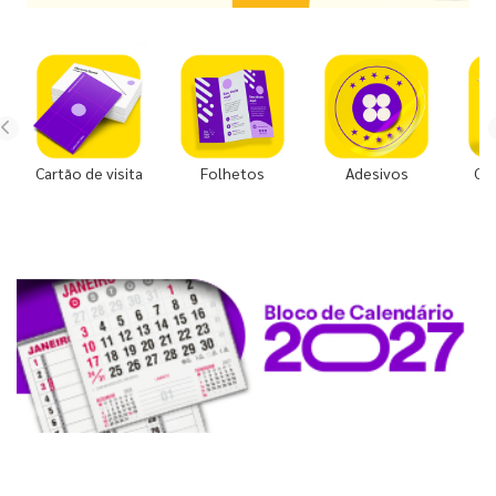
Cartão de visita
Folhetos
Adesivos
Co