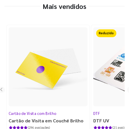
Mais vendidos
50%OFF
Cartão de Visita com Brilho
DTF
Cartão de Visita em Couché Brilho
DTF UV
(296 avaliações)
(21 avaliaçõ