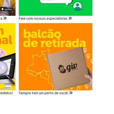
ra
Fale com nossos especialistas
pedidos!
Sempre tem um perto de você!