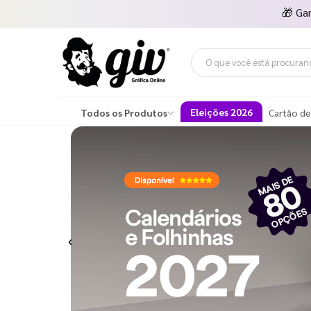
🎁
Ga
Eleições 2026
Todos os Produtos
Cartão de
Previous