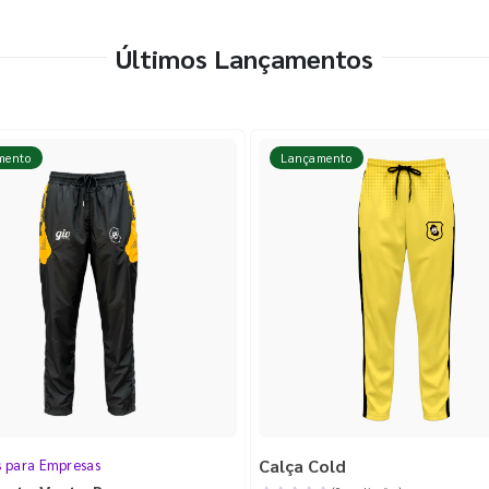
Últimos Lançamentos
mento
Lançamento
Calça Cold
s para Empresas