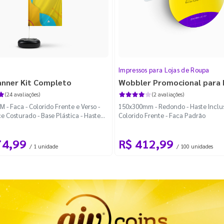
Impressos para Lojas de Roupa
anner Kit Completo
Wobbler Promocional para
(24 avaliações)
(2 avaliações)
 - Faca - Colorido Frente e Verso -
150x300mm - Redondo - Haste Inclus
e Costurado - Base Plástica - Haste
Colorido Frente - Faca Padrão
vel Curva
74,99
R$ 412,99
/ 1 unidade
/ 100 unidades