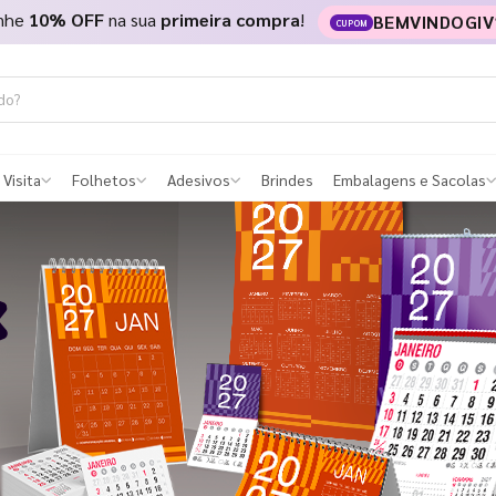
nhe
10% OFF
na sua
primeira compra
!
BEMVINDOGIV
CUPOM
 Visita
Folhetos
Adesivos
Brindes
Embalagens e Sacolas