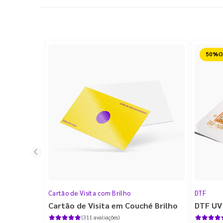
Reduz
Cartão de Visita com Brilho
DTF
Cartão de Visita em Couché Brilho
DTF UV
(311 avaliações)