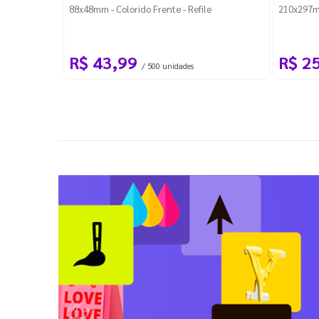
88x48mm - Colorido Frente - Refile
210x297m
R$ 43,99
R$ 2
/ 500 unidades