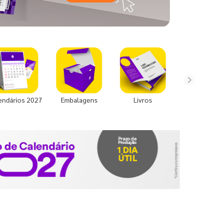
endários 2027
Embalagens
Livros
Uniforme