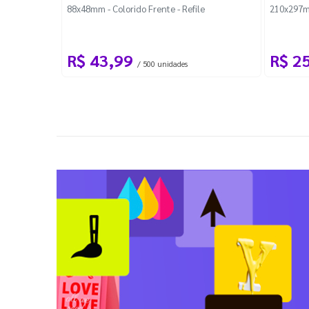
88x48mm - Colorido Frente - Refile
210x297m
R$ 43,99
R$ 2
/ 500 unidades