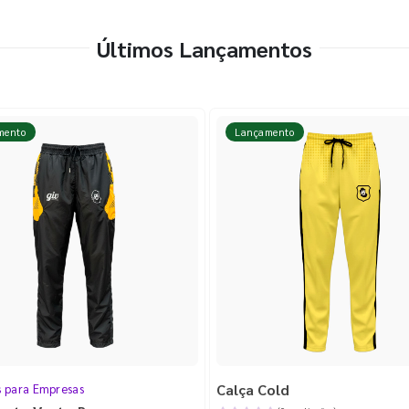
Últimos Lançamentos
mento
Lançamento
Calça Cold
s para Empresas