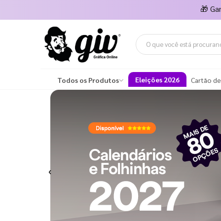
🎁
Ga
Eleições 2026
Todos os Produtos
Cartão de
Previous