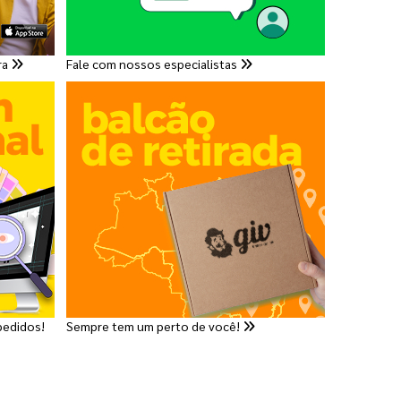
ra
Fale com nossos especialistas
pedidos!
Sempre tem um perto de você!