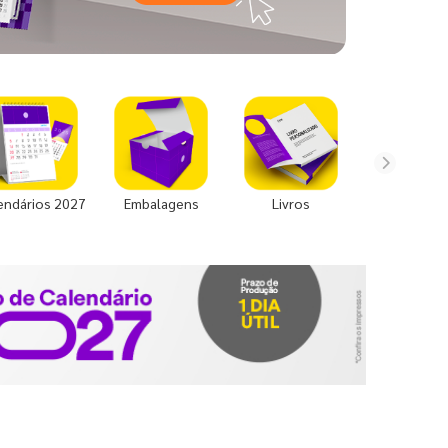
endários 2027
Embalagens
Livros
Uniforme