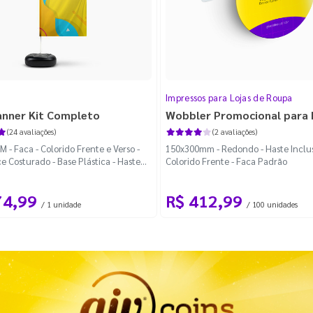
Impressos para Lojas de Roupa
anner Kit Completo
Wobbler Promocional para
(24 avaliações)
(2 avaliações)
 - Faca - Colorido Frente e Verso -
150x300mm - Redondo - Haste Inclus
e Costurado - Base Plástica - Haste
Colorido Frente - Faca Padrão
vel Curva
74,99
R$ 412,99
/ 1 unidade
/ 100 unidades