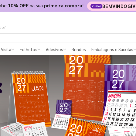
nhe
10% OFF
na sua
primeira compra
!
BEMVINDOGIV
CUPOM
 Visita
Folhetos
Adesivos
Brindes
Embalagens e Sacolas